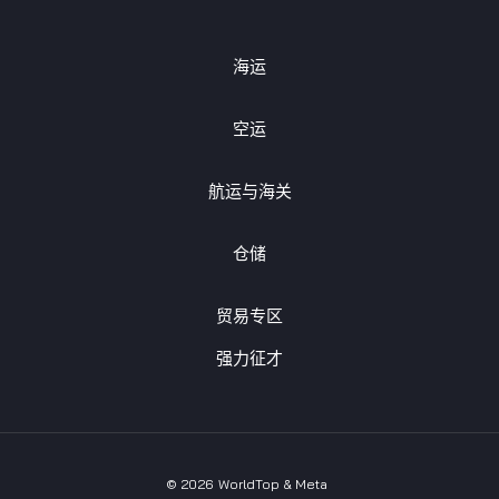
海运
空运
航运与海关
仓储
贸易专区
强力征才
©
2026
WorldTop & Meta