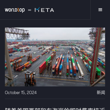
October 15, 2024
新闻