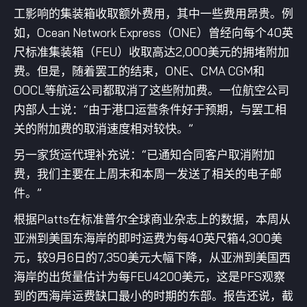
工影响的集装箱收取额外费用，其中一些费用昂贵。例
如，Ocean Network Express（ONE）曾经向每个40英
尺标准集装箱（FEU）收取高达2,000美元的拥堵附加
费。但是，随着罢工的结束，ONE、CMA CGM和
OOCL等航运公司都取消了这些附加费。一位航空公司
内部人士说：“由于港口运营条件好于预期，与罢工相
关的附加费的取消速度相对较快。”
另一家货运代理补充说：“已通知合同客户取消附加
费，我们主要在上周末和本周一发送了相关的电子邮
件。”
根据Platts在标准普尔全球商业杂志上的数据，本周从
亚洲到美国东海岸的即时运费为每40英尺箱4,300美
元，较9月6日的7,350美元大幅下降，从亚洲到美国西
海岸的出货量估计为每FEU4200美元，这是PFS观察
到的西海岸运费缺口最小的时期的东部。报告还说，截