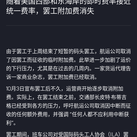
随着美国西部和东海岸的即时费率接近
统一费率，罢工附加费消失
由于罢工于上周结束了短暂的码头罢工，航运公司取消
了因罢工而征收的临时附加费。此举进一步加剧了运价
的下行压力，尤其是在过去的几周内。一家货运代理告
诉一家商业杂志，罢工附加费已经取消。
10月3日宣布罢工后不久，运营商开始逐步取消附加
费。实际上，在罢工结束之前，交通部长皮特·布蒂吉
格已经受到各方的压力，呼吁航运公司取消因中断而征
收的任何额外费用，并强调 “任何人都不应利用中断获
利”。
罢工期间，班车公司对受国际码头工人协会（ILA）罢