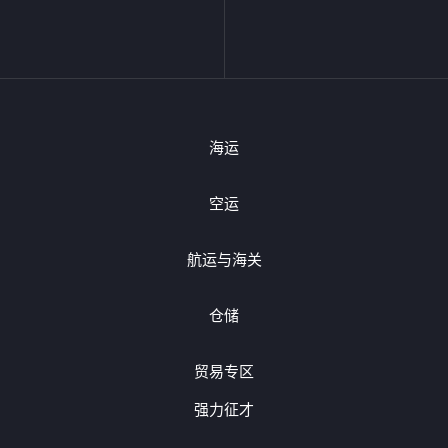
海运
空运
航运与海关
仓储
贸易专区
强力征才