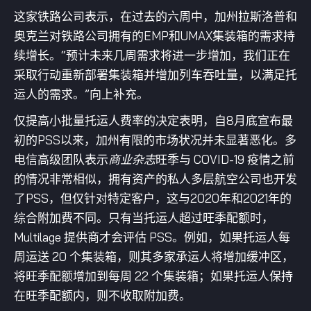
这家铁路公司表示，在过去的六周中，加州拉斯洛普和
奥克兰对铁路公司拥有的EMP和UMAX集装箱的需求持
续增长。“预计未来几周需求将进一步增加，我们正在
采取行动重新部署集装箱并增加列车吞吐量，以满足托
运人的需求。”向上补充。
仅提高小批量托运人费率的决定表明，自8月底宣布最
初的PSS以来，加州有限的市场状况并未显著恶化。多
电信高级团队表示
商业杂志
旺季与 COVID-19 疫情之前
的情况非常相似，拥有资产的私人多层航空公司也开发
了PSS，但仅针对特定客户，这与2020年和2021年的
综合附加费不同。只有当托运人超过旺季配额时，
Multilage 提供商才会评估 PSS。例如，如果托运人每
周运送 20 个集装箱，则其多家承运人将增加缓冲区，
将旺季配额增加到每周 22 个集装箱；如果托运人保持
在旺季配额内，则不收取附加费。