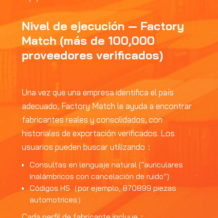
Nivel de ejecución — Factory
Match (más de 100,000
proveedores verificados)
Una vez que una empresa identifica el país
adecuado, Factory Match le ayuda a encontrar
fabricantes reales y consolidados, con
historiales de exportación verificados. Los
usuarios pueden buscar utilizando：
Consultas en lenguaje natural (“auriculares
inalámbricos con cancelación de ruido”)
Códigos HS（por ejemplo, 870899 piezas
automotrices）
Cada perfil de fabricante incluye：