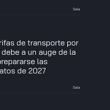
Sala
rifas de transporte por
 debe a un auge de la
repararse las
ratos de 2027
Sala