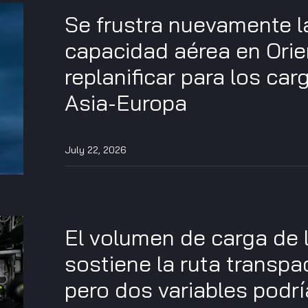
Se frustra nuevamente l
capacidad aérea en Ori
replanificar para los car
Asia-Europa
July 22, 2026
El volumen de carga de 
sostiene la ruta transpac
pero dos variables podrí