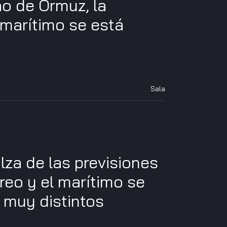
ho de Ormuz, la
e marítimo se está
Sala
alza de las previsiones
reo y el marítimo se
 muy distintos