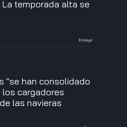
 La temporada alta se
Ensayo
as "se han consolidado
r los cargadores
de las navieras