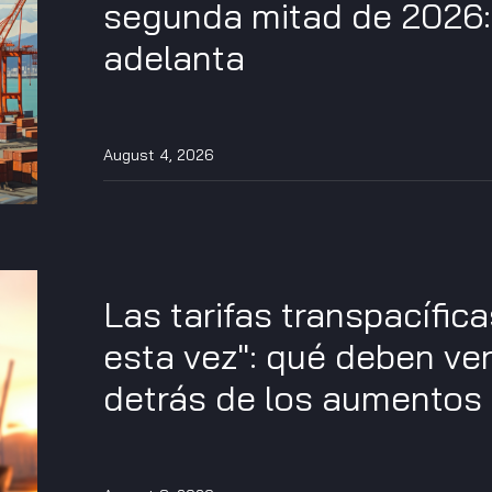
segunda mitad de 2026:
adelanta
August 4, 2026
Las tarifas transpacífic
esta vez": qué deben ve
detrás de los aumentos 