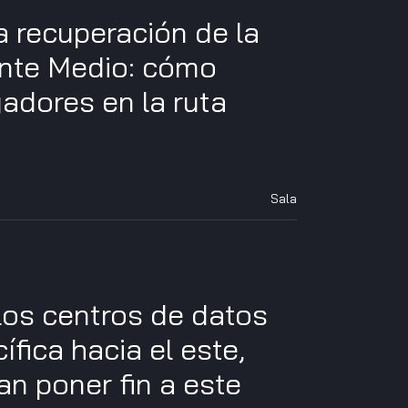
a recuperación de la
ente Medio: cómo
gadores en la ruta
Sala
los centros de datos
ífica hacia el este,
an poner fin a este