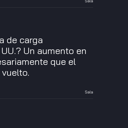
Sala
a de carga
. UU.? Un aumento en
esariamente que el
vuelto.
Sala