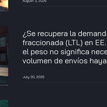
August 3, 2026
¿Se recupera la demand
fraccionada (LTL) en EE
el peso no significa nec
volumen de envíos haya 
July 30, 2026