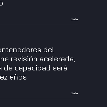
o
Sala
contenedores del
ne revisión acelerada,
a de capacidad será
iez años
Sala