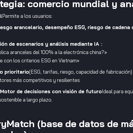
ategia: comercio mundial y aná
l
Permite a los usuarios:
iesgo arancelario, desempeño ESG, riesgo de cadena d
ión de escenarios y análisis mediante IA
：
lica aranceles del 100% a la electrónica china?»
e con los criterios ESG en Vietnam»
o prioritario
(ESG, tarifas, riesgo, capacidad de fabricación)
ores más competitivos y resilientes
Motor de decisiones con visión de futuro
Ideal para eq
sostenible a largo plazo.
oryMatch (base de datos de m