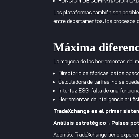
FUNCIÓN DE COMPARACIÓN LA
Las plataformas también son posible
entre departamentos, los procesos de
Máxima diferenc
La mayoría de las herramientas del 
Directorio de fábricas: datos opaco
Calculadora de tarifas: no se puede
Interfaz ESG: falta de una funcion
Herramientas de inteligencia artifi
TradeXchange es el primer siste
Análisis estratégico→Países p
Además, TradeXchange tiene experienc