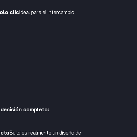
olo clic
Ideal para el intercambio
 decisión completo:
Meta
Build es realmente un diseño de