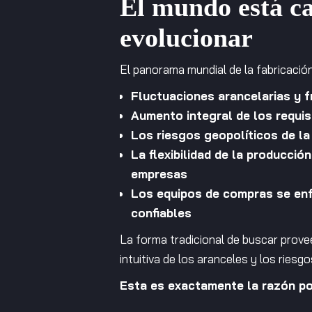
El mundo está ca
evolucionar
El panorama mundial de la fabricació
Fluctuaciones arancelarias y 
Aumento integral de los requis
Los riesgos geopolíticos de la
La flexibilidad de la producció
empresas
Los equipos de compras se enfr
confiables
La forma tradicional de buscar prove
intuitiva de los aranceles y los riesg
Esta es exactamente la razón po