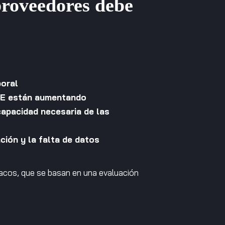
proveedores debe
boral
a UE están aumentando
 capacidad necesaria de las
ción y la falta de datos
acos, que se basan en una evaluación