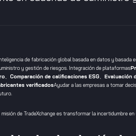
eligencia de fabricación global basada en datos y basada en i
ministro y gestión de riesgos. Integración de plataformas
Pr
ro
、
Comparación de calificaciones ESG
、
Evaluación d
bricantes verificados
Ayudar a las empresas a tomar deci
uturo.
 misión de TradeXchange es transformar la incertidumbre en 