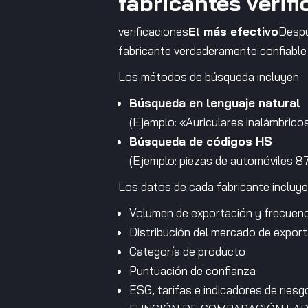
fabricantes verifi
verificaciones
El más efectivo
Despu
fabricante verdaderamente confiable c
Los métodos de búsqueda incluyen:
Búsqueda en lenguaje natural
(Ejemplo: «Auriculares inalámbrico
Búsqueda de códigos HS
(Ejemplo: piezas de automóviles 
Los datos de cada fabricante incluye
Volumen de exportación y frecuenc
Distribución del mercado de expor
Categoría de producto
Puntuación de confianza
ESG, tarifas e indicadores de riesg