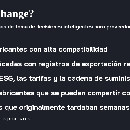
change?
as de toma de decisiones inteligentes para proveedo
icantes con alta compatibilidad
icadas con registros de exportación r
SG, las tarifas y la cadena de suminis
abricantes que se puedan compartir con
s que originalmente tardaban semanas
s principales: