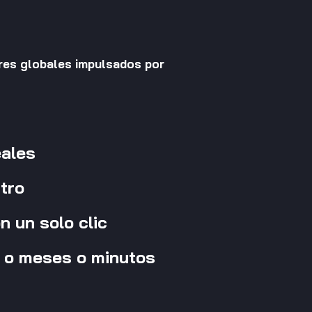
res globales impulsados por
eales
tro
 un solo clic
 o meses o minutos