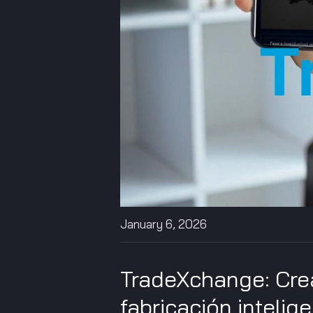
January 6, 2026
TradeXchange: Cre
fabricación inteli