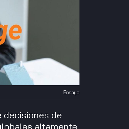
Ensayo
 decisiones de
 globales altamente