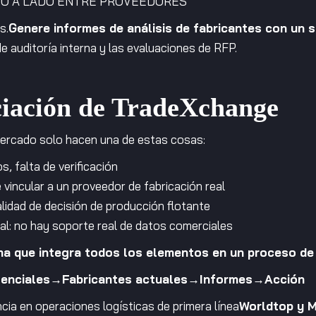
DO A LADO ENTRE PROVEEDORES
s.
Genere informes de análisis de fabricantes con un s
 auditoría interna y las evaluaciones de RFP.
iación de TradeXchange
mercado solo hacen una de estas cosas:
s, falta de verificación
 vincular a un proveedor de fabricación real
alidad de decisión de producción flotante
cial: no hay soporte real de datos comerciales
ma que integra todos los elementos en un proceso de
otenciales→Fabricantes actuales→Informes→Acción
ia en operaciones logísticas de primera línea
Worldtop y 