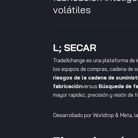
volátiles
L; SECAR
TradeXchange es una plataforma de int
los equipos de compras, cadena de su
riesgos de la cadena de suminist
fabricación
versus
Búsqueda de fa
mayor rapidez, precisión y visión de f
Desarrollado por Worldtop & Meta, la