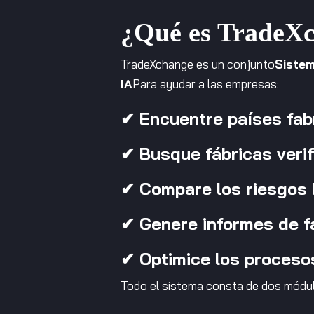
¿Qué es TradeX
TradeXchange es un conjunto
Sistem
IA
Para ayudar a las empresas:
✔ Encuentre países fabr
✔ Busque fábricas verif
✔ Compare los riesgos E
✔ Genere informes de f
✔ Optimice los proceso
Todo el sistema consta de dos módulo