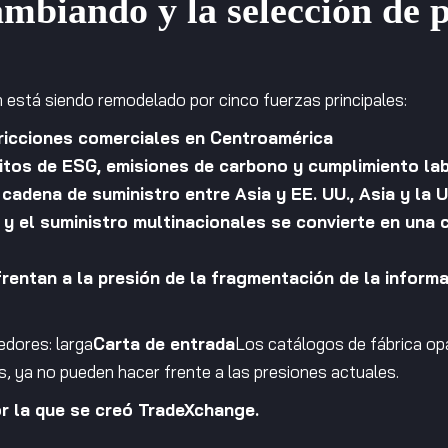
mbiando y la selección de 
n está siendo remodelado por cinco fuerzas principales:
fricciones comerciales en Centroamérica
itos de ESG, emisiones de carbono y cumplimiento la
 cadena de suministro entre Asia y EE. UU., Asia y l
n y el suministro multinacionales se convierte en una
entan a la presión de la fragmentación de la informa
edores: larga
Carta de entrada
Los catálogos de fábrica op
os, ya no pueden hacer frente a las presiones actuales.
r la que se creó TradeXchange.