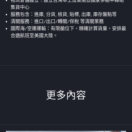
物流倉儲設立：設立台灣本土及東南亞國家多點中轉站
集貨中心
服務包含：進庫, 分貨, 檢貨, 貼標, 出庫, 庫存盤點等
清關服務：進口/出口/轉關/保稅 等清關業務
國際海/空運運輸：有限艙位下，精確計算貨量，安排最
合適航班至美國大陸。
更多內容