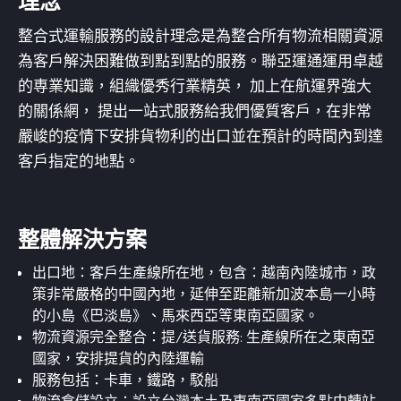
理念
整合式運輸服務的設計理念是為整合所有物流相關資源
為客戶解決困難做到點到點的服務。聯亞運通運用卓越
的専業知識，組織優秀行業精英， 加上在航運界強大
的關係網， 提出一站式服務給我們優質客戶，在非常
嚴峻的疫情下安排貨物利的出口並在預計的時間內到達
客戶指定的地點。
整體解決方案
出口地：客戶生產線所在地，包含：越南內陸城市，政
策非常嚴格的中國內地，延伸至距離新加波本島一小時
的小島《巴淡島》、馬來西亞等東南亞國家。
物流資源完全整合：提/送貨服務: 生產線所在之東南亞
國家，安排提貨的內陸運輸
服務包括：卡車，鐵路，駁船