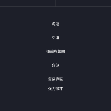
海運
空運
運輸與報關
倉儲
貿易專區
強力徵才