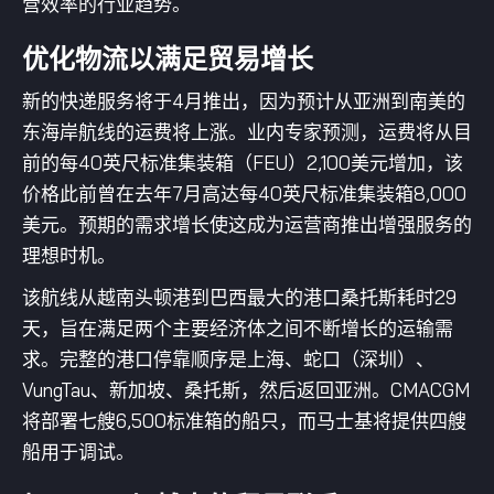
营效率的行业趋势。
优化物流以满足贸易增长
新的快递服务将于4月推出，因为预计从亚洲到南美的
东海岸航线的运费将上涨。业内专家预测，运费将从目
前的每40英尺标准集装箱（FEU）2,100美元增加，该
价格此前曾在去年7月高达每40英尺标准集装箱8,000
美元。预期的需求增长使这成为运营商推出增强服务的
理想时机。
该航线从越南头顿港到巴西最大的港口桑托斯耗时29
天，旨在满足两个主要经济体之间不断增长的运输需
求。完整的港口停靠顺序是上海、蛇口（深圳）、
VungTau、新加坡、桑托斯，然后返回亚洲。CMACGM
将部署七艘6,500标准箱的船只，而马士基将提供四艘
船用于调试。