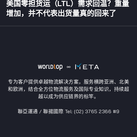
美国零担货运（LTL）需求回温？重量
增加，并不代表出货量真的回来了
专为客户提供卓越物流解决方案，服务横跨亚洲、北美
和欧洲，结合全方位物流服务及国际专业知识，持续超
越以成为供应链界的标竿。
聯亞運通 / 聯揚國際 Tel: (02) 3765 2366 #9