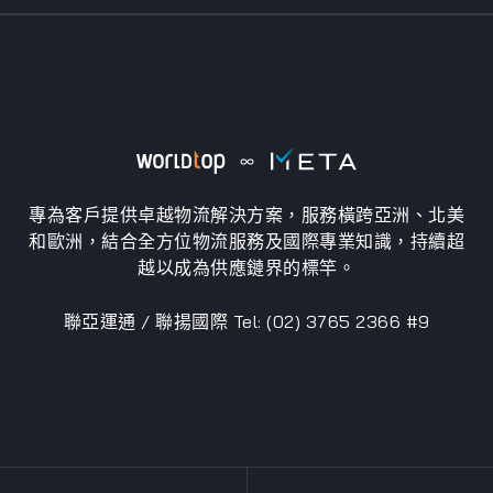
專為客戶提供卓越物流解決方案，服務橫跨亞洲、北美
和歐洲，結合全方位物流服務及國際專業知識，持續超
越以成為供應鏈界的標竿。
聯亞運通 / 聯揚國際 Tel: (02) 3765 2366 #9