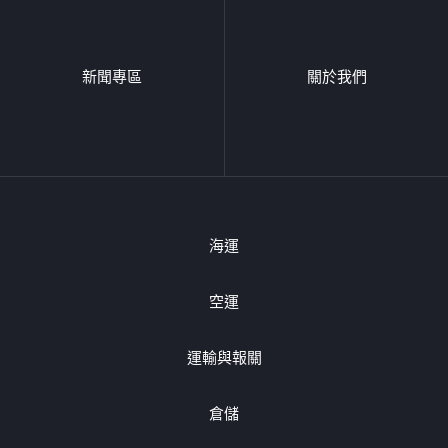
新聞專區
關於我們
海運
空運
運輸與報關
倉儲