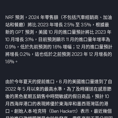
NRF 預測，2024 年零售額（不包括汽車經銷商、加油
站和餐廳）將比 2023 年增長 2.5% 至 3.5%，根據最
新的 GPT 預測，美國 10 月的進口量預計將比 2023 年
10 月增長 3.1%，目前預測顯示 11 月的進口量年增率為
0.9%，低於先前預測的 1.6% 增幅；12 月的進口量預計
將增長 0.2%，這也低於之前預測 2023 年 12 月增長的
1.6%。
由於今年夏天的提前進口，8 月的美國進口量達到了自
2022 年 5 月以來的最高水準，為了及時運送在感恩節
後的黑色星期五銷售中時間敏感的假日商品，預計 10
月西海岸港口的表現將優於東海岸和墨西哥灣區的港
口。創始人本·哈克特（Ben Hackett）表示，最近幾個