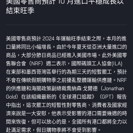
美國零售商預計 10 月進口平穩成長以
結束旺季
美國零售商預計 2024 年運輸旺季結束之際，本月的進
口量將同比小幅增長。由於今年夏天從亞洲大量進口的
商品，大部分節日商品已經進入美國市場。此外美國零
售聯合會（NRF）週二表示，國際碼頭工人協會(ILA)
在東部和墨西哥灣區舉行的為期三天的短暫罷工，預計
不會在傳統假期購物季之前擾亂整體運輸供應鏈。NRF
的供應鏈和海關政策副總裁喬納森·戈爾德（Jonathan
Gold）在該組織最新的《全球港口追蹤》（GPT）報告
中指出，這次罷工的短暫性對零售商、消費者及國家經
濟來說是一大安慰，他表示受影響的港口需要幾週的時
間來恢復，但可以放心的是，全國所有港口都將全力以
赴滿足需求，假日購物季將不會受到影響。