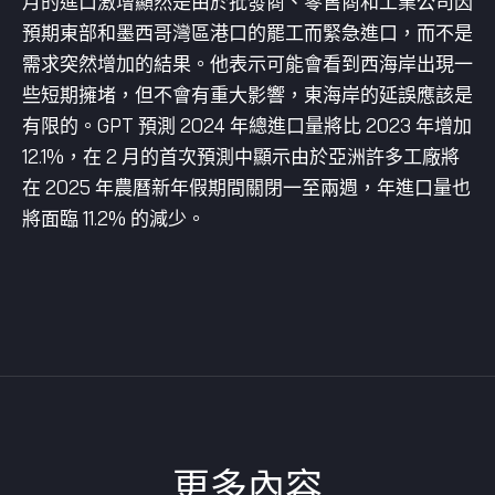
月的進口激增顯然是由於批發商、零售商和工業公司因
預期東部和墨西哥灣區港口的罷工而緊急進口，而不是
需求突然增加的結果。他表示可能會看到西海岸出現一
些短期擁堵，但不會有重大影響，東海岸的延誤應該是
有限的。GPT 預測 2024 年總進口量將比 2023 年增加
12.1%，在 2 月的首次預測中顯示由於亞洲許多工廠將
在 2025 年農曆新年假期間關閉一至兩週，年進口量也
將面臨 11.2% 的減少。
更多內容