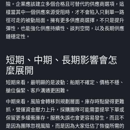
險。企業應該建立多個合格且可替代的供應商選項，這
樣當其中一個供應來源受阻時，才不會陷入只剩單一路
徑可走的被動局面。擁有更多供應商選擇，不只是提升
彈性，也能強化供應持續性、談判空間，以及長期供應
鏈穩定性。
短期、中期、長期影響會怎
麼展開
短期來看，最明顯的是波動：船期不確定、價格不穩、
艙位偏緊、客戶溝通更困難。
中期來看，風險會轉移到規劃層面。庫存時點變得更難
抓，營運資金壓力上升，採購團隊可能需要提早下單或
保留更多緩衝庫存。服務失誤也會更容易發生，而且不
是因為團隊忽視風險，而是因為大家低估了恢復所需的