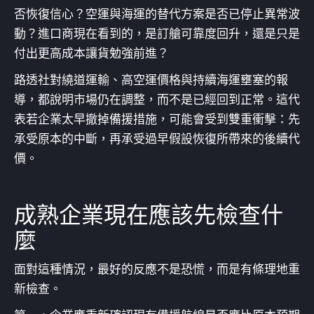
否恢復信心？空運與海運的替代方案是否已停止異常波
動？進口商現在看到的，是訂艙可靠度回升，還是只是
付出更高成本讓貨勉強前進？
路透社對繞道運輸、高空運價格與持續海運壅塞的報
導，都說明市場仍在調整，而不是已經回到正常。這代
表若企業太早撤掉備援措施，可能會受到雙重衝擊：先
承受原本的中斷，再承受過早假設恢復所帶來的後續代
價。
成熟企業現在應該先檢查什
麼
面對這種情況，最好的反應不是恐慌，而是有條理地重
新檢查。