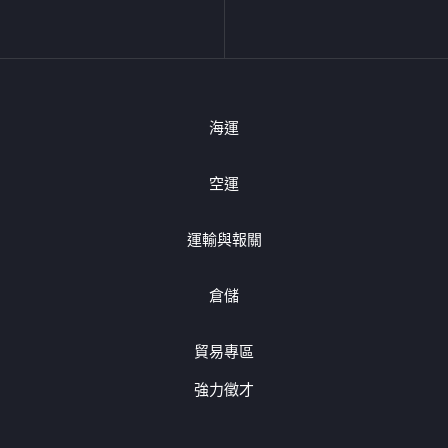
海運
空運
運輸與報關
倉儲
貿易專區
強力徵才