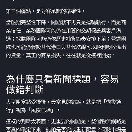
第三個痛點，是對客承諾的準確性。
當船期完整性下降，問題就不再只是運輸執行，而是商
業信任。業務團隊可能仍在用舊的交期假設與客戶溝
通；採購團隊可能仍依歷史補貨節奏安排下單；營運團
隊也可能仍假設替代港口與替代航線可以順利吸收溢出
的貨量。真正的商業損失，往往就是從這裡開始。
為什麼只看新聞標題，容易
做錯判斷
大型阻塞點受擾後，最常見的錯誤，就是把「恢復通
行」視為「風險已過」。
這樣的判斷太表面。更重要的問題是，整個物流網路是
否真的穩定下來。船舶是否完成重新配置？保險市場是