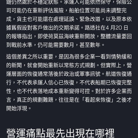
鏈仍然處於不穩定狀態。承運人可能依然保守，保險公
司可能仍在重新評估風險，船舶位置可能尚未調整完
成，貨主也可能還在處理延誤、緊急改道，以及原本依
據舊假設對客戶做出的交期承諾。路透社在4 月20 日
的報導指出，即使荷莫茲海峽重新開放，整體流量要回
到戰前水準，仍可能需要數月，甚至數年。
這個差異之所以重要，是因為很多企業一看到情勢緩和
的新聞，就會開始重新以常態方式規劃。但實際上，營
運層面的恢復通常落後於政治或軍事訊號。航道恢復通
行，不代表承運人信心已恢復，不代表船期已恢復完整
性，也不代表落地成本重新變得可控。對於許多企業而
言，真正的規劃難題，往往是在「看起來恢復」之後才
開始浮現。
營運痛點最先出現在哪裡