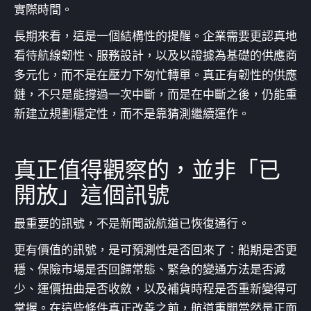
實際時間。
長期來看，這是一個結構性的提醒。企業需要更認真地
看待航線韌性、服務設計，以及以證據為基礎的供應商
多元化，而不是在壓力下匆忙轉單。真正有韌性的供應
鏈，不只是能撐過一次中斷，而是在中斷之後，仍能重
新建立規劃穩定性，而不是靠猜測繼續運作。
真正值得觀察的，並非「已
開放」這個訊號
最重要的訊號，不是新聞說航道已恢復通行。
更有價值的訊號，是可預測性是否回來了：船期是否更
穩、保險市場是否回歸常態、緊急的變通方法是否減
少、運價扭曲是否收斂，以及補貨時程是否重新變得可
掌握。在這些條件真正改善之前，航道重開當然是正面