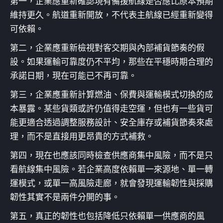
第一，企業應重新確認現有備援航線是否應比原本預期
維持更久。航道重新開放，不代表主航線已經重新變得
可依賴。
第二，企業應重新檢視對客交期與內部補貨節奏的假
設。如果運輸可靠度仍不平均，那些在平穩時期合理的
承諾日期，現在可能已不再可靠。
第三，企業應重新計算燃油、保費與運輸模式切換的成
本暴露。某些貨類或許仍值得走空運，但也有一些貨可
能更適合透過調整服務設計、安全庫存或補貨節奏來處
理，而不是直接用更昂貴的方式補救。
第四，現在也應該同時檢查供應商集中風險，而不是只
看航線集中風險。若企業高度依賴單一來源地、單一轉
運模式，或單一高風險走廊，就會發現運輸韌性與採購
韌性其實不是兩件分開的事。
第五，真正的韌性也包括降低只依賴單一供應商的風