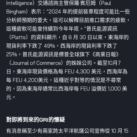
Intelligence）交通諮詢主管保羅·賓厄姆（Paul
Bingham）表示：“2024 年的提前裝車程度可能比一些
分析師預期的要大，這可以解釋目前進口需求的疲軟，
這種疲軟可能會持續到今年年底。”普氏能源資訊
（Platts）的資料顯示，自 8 月 30 日以來，東海岸的
現貨利率下跌了 49%，西海岸的現貨利率下跌了
25%，普氏能源資訊是標普全球旗下《商業日報》
（Journal of Commerce）的姊妹公司。截至10月7
日，東海岸現貨價格為每 FEU 4,300 美元，西海岸為
每 FEU 4,200美元，這種近乎對等的情況是不尋常
的，因為東海岸通常比西海岸每 FEU 溢價近 1,000 美
元。
對即將到來的GRI的懷疑
有消息稱至少有兩家跨太平洋航運公司宣佈從 10 月 15