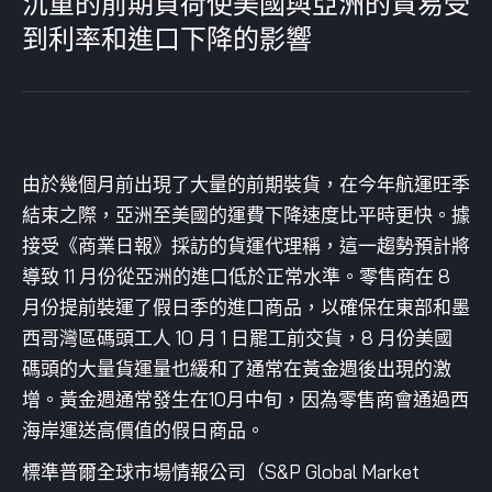
沉重的前期負荷使美國與亞洲的貿易受
到利率和進口下降的影響
由於幾個月前出現了大量的前期裝貨，在今年航運旺季
結束之際，亞洲至美國的運費下降速度比平時更快。據
接受《商業日報》採訪的貨運代理稱，這一趨勢預計將
導致 11 月份從亞洲的進口低於正常水準。零售商在 8
月份提前裝運了假日季的進口商品，以確保在東部和墨
西哥灣區碼頭工人 10 月 1 日罷工前交貨，8 月份美國
碼頭的大量貨運量也緩和了通常在黃金週後出現的激
增。黃金週通常發生在10月中旬，因為零售商會通過西
海岸運送高價值的假日商品。
標準普爾全球市場情報公司（S&P Global Market