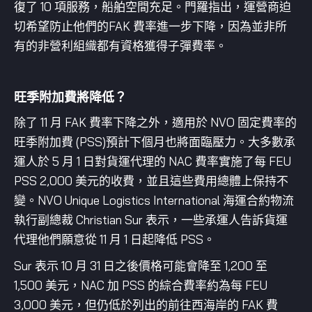
復了 10 項服務，船舶空間充足。門羅指出，運營商迫
切希望防止他們的FAK 費率進一步下降，因為並非所
有的非營利組織都有資格獲得子彈費率。
旺季附加費將降低？
除了 11 月 FAK 費率下降之外，適用於 NVO 固定費率的
旺季附加費 (PSS)預計下個月也將面臨壓力。大多數承
運人於 5 月 1 日對貨運代理的 NAC 費率實施了每 FEU
PSS 2,000 美元的收費，並且這些費用總體上保持不
變。NVO Unique Logistics International 海運合約物流
執行副總裁 Christian Sur 表示，一些承運人告訴貨運
代理他們願意從 11 月 1 日起降低 PSS。
Sur 表示 10 月 31 日之後價格可能會降至 1,200 至
1,500 美元，NAC 加 PSS 的綜合費率約為每 FEU
3,000 美元，但仍低於列出的前往西海岸的 FAK 費