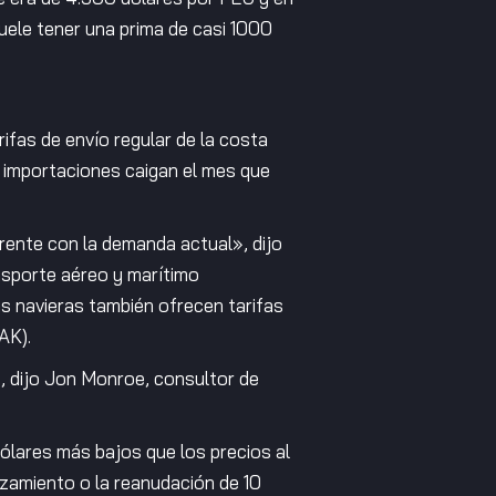
uele tener una prima de casi 1000
fas de envío regular de la costa
s importaciones caigan el mes que
rente con la demanda actual», dijo
nsporte aéreo y marítimo
as navieras también ofrecen tarifas
AK).
», dijo Jon Monroe, consultor de
ólares más bajos que los precios al
zamiento o la reanudación de 10