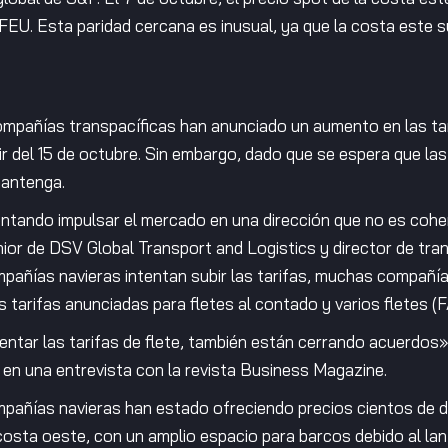
FEU. Esta paridad cercana es inusual, ya que la costa este s
pañías transpacíficas han anunciado un aumento en las tari
r del 15 de octubre. Sin embargo, dado que se espera que la
mantenga.
ntando impulsar el mercado en una dirección que no es cohe
or de DSV Global Transport and Logistics y director de tra
ompañías navieras intentan subir las tarifas, muchas compañí
 tarifas anunciadas para fletes al contado y varios fletes (F
entar las tarifas de flete, también están cerrando acuerdos
en una entrevista con la revista Business Magazine.
ompañías navieras han estado ofreciendo precios cientos de d
osta oeste, con un amplio espacio para barcos debido al lan