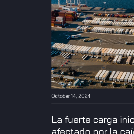
October 14, 2024
La fuerte carga ini
afectado por la caí