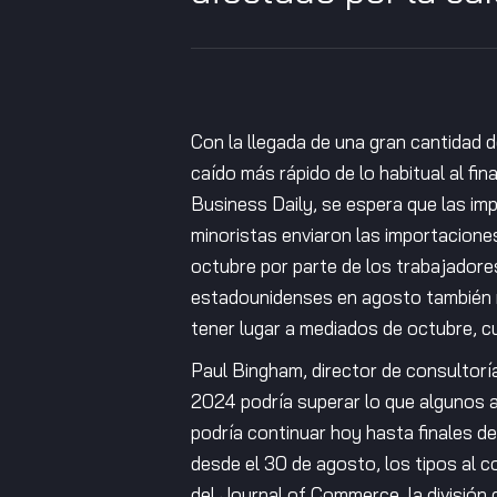
Con la llegada de una gran cantidad 
caído más rápido de lo habitual al fi
Business Daily, se espera que las im
minoristas enviaron las importacione
octubre por parte de los trabajadores
estadounidenses en agosto también 
tener lugar a mediados de octubre, c
Paul Bingham, director de consultorí
2024 podría superar lo que algunos an
podría continuar hoy hasta finales d
desde el 30 de agosto, los tipos al
del Journal of Commerce, la división 