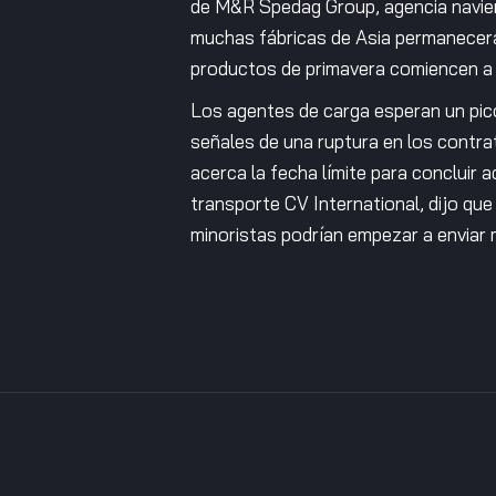
de M&R Spedag Group, agencia navie
muchas fábricas de Asia permanecerá
productos de primavera comiencen a 
Los agentes de carga esperan un pico
señales de una ruptura en los contra
acerca la fecha límite para concluir 
transporte CV International, dijo que
minoristas podrían empezar a enviar 