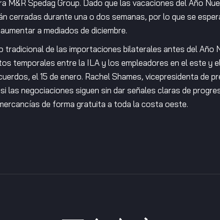
ra M&R Spedag Group. Dado que las vacaciones del Año Nue
n cerradas durante una o dos semanas, por lo que se esper
aumentar a mediados de diciembre.
 tradicional de las importaciones bilaterales antes del Año
tos temporales entre la ILA y los empleadores en el este y e
acuerdos, el 15 de enero. Rachel Shames, vicepresidenta de p
 si las negociaciones siguen sin dar señales claras de progre
mercancías de forma gratuita a toda la costa oeste.