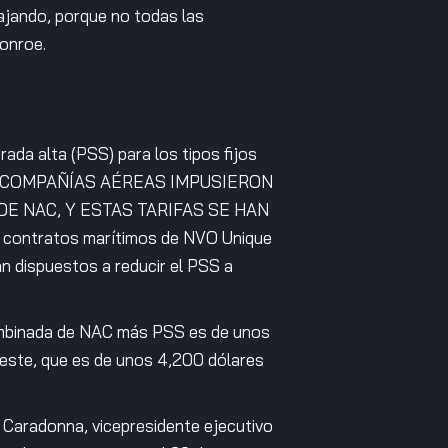
ajando, porque no todas las
Monroe.
ada alta (PSS) para los tipos fijos
E LAS COMPAÑÍAS AÉREAS IMPUSIERON
DE NAC, Y ESTAS TARIFAS SE HAN
 contratos marítimos de NVO Unique
an dispuestos a reducir el PSS a
 combinada de NAC más PSS es de unos
 oeste, que es de unos 4,200 dólares
s Caradonna, vicepresidente ejecutivo