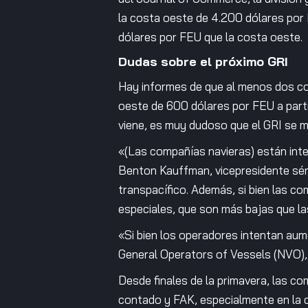
la costa oeste de 4.200 dólares por 
dólares por FEU que la costa oeste.
Dudas sobre el próximo GRI
Hay informes de que al menos dos com
oeste de 600 dólares por FEU a parti
viene, es muy dudoso que el GRI se 
«(Las compañías navieras) están inte
Benton Kauffman, vicepresidente séni
transpacífico. Además, si bien las c
especiales, que son más bajas que las
«Si bien los operadores intentan aum
General Operators of Vessels (NVO), 
Desde finales de la primavera, las c
contado y FAK, especialmente en la c