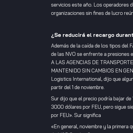
servicios este año. Los operadores 
organizaciones sin fines de lucro reú
¿Se reducirá el recargo duran
Además de la caída de los tipos del 
de las NVO se enfrente a presion
A LAS AGENCIAS DE TRANSPORTE T
MANTENIDO SIN CAMBIOS EN GENERAL. 
Logistics International, dijo que alg
partir del 1 de noviembre.
Sur dijo que el precio podría bajar 
3000 dólares por FEU, pero sigue sien
por FEU». Sur significa
«En general, noviembre y la primera 