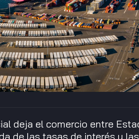
cial deja el comercio entre Est
da de las tasas de interés y la