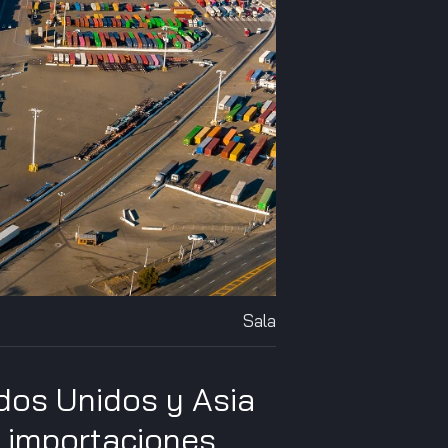
Sala
ados Unidos y Asia
s importaciones