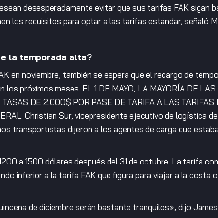
desean desesperadamente evitar que sus tarifas FAK sigan b
nen los requisitos para optar a las tarifas estándar, señaló 
te la temporada alta?
FAK en noviembre, también se espera que el recargo de tempor
es en los próximos meses. EL 1 DE MAYO, LA MAYORÍA D
ASAS DE 2.000$ POR PASE DE TARIFA A LAS TARIFAS 
Christian Sur, vicepresidente ejecutivo de logística de
unos transportistas dijeron a los agentes de carga que estab
de 1200 a 1500 dólares después del 31 de octubre. La tarifa
do inferior a la tarifa FAK que figura para viajar a la costa
quincena de diciembre serán bastante tranquilos», dijo Jame