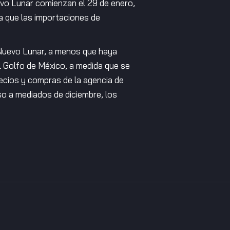
vo Lunar comienzan el 29 de enero,
a que las importaciones de
 Nuevo Lunar, a menos que haya
l Golfo de México, a medida que se
recios y compras de la agencia de
so a mediados de diciembre, los