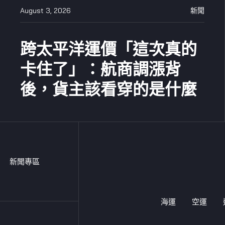
August 3, 2026
新聞
跨太平洋運價「這次真的
卡住了」：航商調漲背
後，貨主該看穿的是什麼
新聞專區
海運
空運