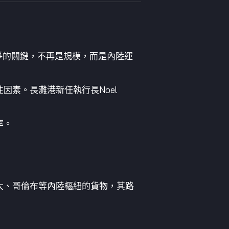
競爭的關鍵，不再是規模，而是內陸運
素。長灘港新任執行長Noel
率。
大、哥倫布等內陸樞紐的貨物，其路