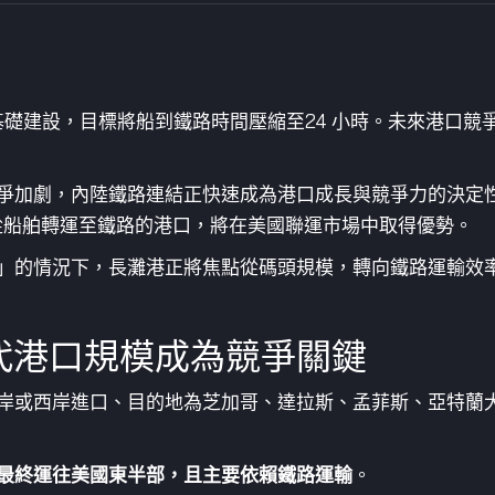
基礎建設，目標將船到鐵路時間壓縮至24 小時。未來港口
爭加劇，內陸鐵路連結正快速成為港口成長與競爭力的決定性因
貨櫃從船舶轉運至鐵路的港口，將在美國聯運市場中取得優勢。
」的情況下，長灘港正將焦點從碼頭規模，轉向鐵路運輸效
代港口規模成為競爭關鍵
岸或西岸進口、目的地為芝加哥、達拉斯、孟菲斯、亞特蘭
最終運往美國東半部，且主要依賴鐵路運輸
。