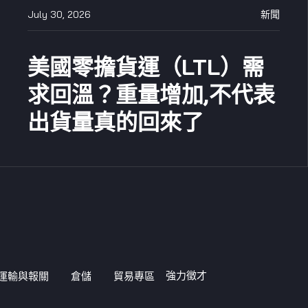
July 30, 2026
新聞
美國零擔貨運（LTL）需
求回溫？重量增加,不代表
出貨量真的回來了
強力徵才
運輸與報關
倉儲
貿易專區