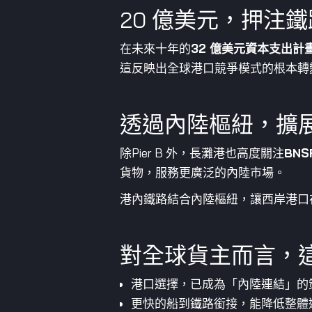
20 億美元，押注
在未來十年的
32 億美元資本支出
這反映出全球港口競爭模式的根本轉
透過內陸樞紐，擴
除Pier B 外，長灘港也高度關注
BN
貨物，服務更廣泛的內陸市場。
港內鐵路結合內陸樞紐，讓西岸港口
對全球貨主而言，
港口選擇，已成為「內陸連結」的
更快的船到鐵路銜接，能降低整體