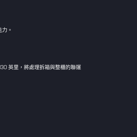
能力。
130 英里，將處理拆箱與整櫃的聯運