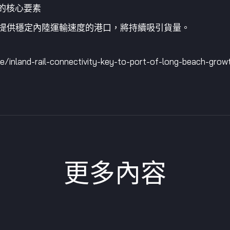
的核心要素
提供穩定內陸運輸速度的港口，將持續吸引貨量。
inland-rail-connectivity-key-to-port-of-long-beach-gro
更多內容