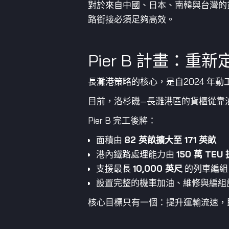
對於來自中國、日本、南韓與台灣的
路銜接必須足夠高效。
Pier B 計畫：
長灘港策略的核心，是自2024 年動
目前，洛杉磯—長灘港區的貨櫃從靠
Pier B 完工後將：
面積由
82 英畝擴大至 171 英畝
港內鐵路處理能力由
150 萬 TEU
支援最長
10,000 英尺
的列車編組
設置完整的機車加油、維修與編組
核心目標只有一個：提升運輸流速，