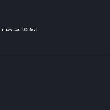
wth-new-ceo-6133971