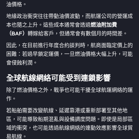
油價格。
地緣政治衝突往往帶動油價波動，而航運公司的營運成
本也隨之上升。這些成本通常會透過
燃油附加費
（BAF）
轉嫁給客戶，但通常會有數個月的時間差。
因此，在目前進行年度合約談判時，航商面臨定價上的
困難：若過早鎖定運價，一旦燃油價格大幅上升，可能
會侵蝕利潤。
全球航線網絡可能受到連鎖影響
除了燃油價格之外，戰爭也可能干擾全球航運網絡的運
作。
若船舶需要改變航線、延遲靠港或重新部署至其他地
區，可能導致船期混亂與設備調度問題。即使是局部區
域的衝突，也可能透過航線網絡的連動效應影響全球貿
易航線。