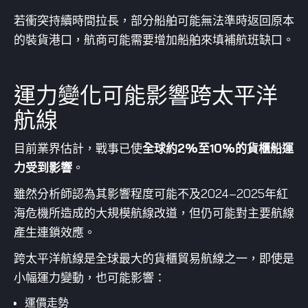
若衝突持續時間拉長，部分船舶可能無法準時返回原本
的裝貨港口，航商可能需要增加船舶來填補航班缺口。
運力變化可能影響跨太平洋
航線
目前業界估計，戰事已使
全球約2%至10%的貨櫃船運
力受到影響
。
雖然分析師認為其影響程度可能不及2024–2025年紅
海危機所造成的大規模航線改道，但仍可能對主要航線
產生連鎖效應。
跨太平洋航線是全球最大的貨櫃貿易航線之一，即使是
小幅運力變動，也可能影響：
運價走勢