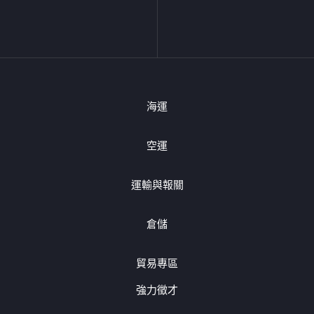
海運
空運
運輸與報關
倉儲
貿易專區
強力徵才