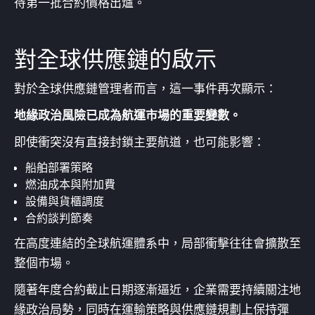
待第一批合約價格出爐。
對全球供應鏈的啟示
對於全球供應鏈管理者而言，這一事件再次顯示：
地緣政治風險已成為航運市場的重要變數。
即使衝突沒有直接封鎖主要航道，也可能影響：
船舶部署策略
燃油成本與附加費
設備與貨櫃調度
合約談判節奏
在高度連結的全球航運體系中，局部衝擊往往會擴散至
整個市場。
隨著年度合約截止日期逐漸逼近，企業需要持續關注地
緣政治局勢，同時在運輸策略與供應鏈規劃上保持彈