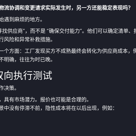
物流协调和变更请求实际发生时，另一方还能稳定表现吗？
始遇到麻烦的地方。
寻找供应商”，而不是 “确保交付能力”。他们可以确定清单
行风险和异常补救措施。
一个方面：工厂发现买方不成熟最终会转化为供应商成本，
不明确，往往为时已晚。
双向执行测试
作决策。
，具有市场潜力。报价也可能是合理的。
景中没有停滞不前，隐性成本将在以后出现，例如：