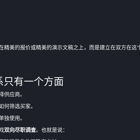
在精美的报价或精美的演示文稿之上，而是建立在双方在这
系只有一个方面
择供应商。
如何筛选买家。
单独使用。
戏
双向尽职调查
。也就是说：