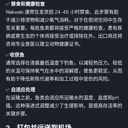
✅
禁食和健康检查
Wakwaki 通常在发货前 24-48 小时禁食。此步骤有助
于减少排泄物和减少氧气消耗，对于在密闭空间中生存
至关重要。每批鱼类都将接受严格的健康检查，患有疾
病或寄生虫的个体将接受治疗或排除在外。出口商还将
咨询专业兽医以建立动物健康证书。
✅
收获鱼
通常选择在清晨最低温度下钓鱼，以减轻热压力。较低
的水温可保持氧气在水中的溶解度，使鱼更稳定，从而
有助于降低新陈代谢率和加工过程中受伤的风险。
✅
自适应处理
在运输之前，鱼类会适应所运输水的温度、盐度和pH
值。这种渐进式调整减少了生理影响，是提高存活率的
关键步骤。
2。打包并运送到机场