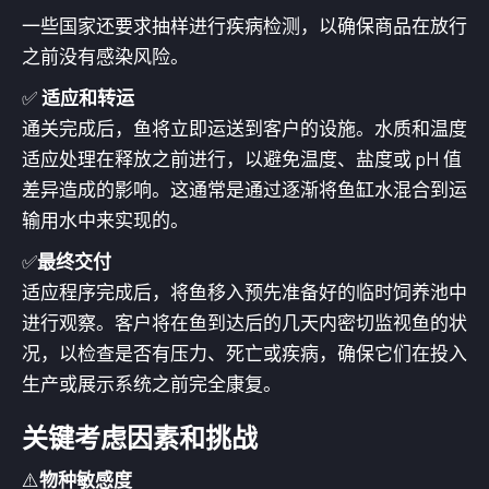
一些国家还要求抽样进行疾病检测，以确保商品在放行
之前没有感染风险。
✅
适应和转运
通关完成后，鱼将立即运送到客户的设施。水质和温度
适应处理在释放之前进行，以避免温度、盐度或 pH 值
差异造成的影响。这通常是通过逐渐将鱼缸水混合到运
输用水中来实现的。
✅
最终交付
适应程序完成后，将鱼移入预先准备好的临时饲养池中
进行观察。客户将在鱼到达后的几天内密切监视鱼的状
况，以检查是否有压力、死亡或疾病，确保它们在投入
生产或展示系统之前完全康复。
关键考虑因素和挑战
⚠️
物种敏感度