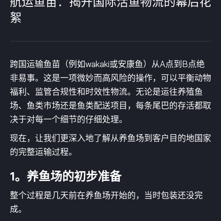
航运鱼苗：揭开国际活鱼物流的幕后花
絮
跨国运输鱼苗（例如wakaki或安康鱼）从A点到B点绝
非易事。这是一项微妙而高风险的操作，可以平衡动物
福利、监管合规性和时效性物流。无论是运往养殖鱼
场、鱼类市场还是鱼类配送项目，每条尾巴的存活都取
决于对每一个细节的仔细处理。
现在，让我们更深入地了解从养鱼场到客户目的地国家
的完整运输过程。
1。养鱼场的初步准备
整个过程是几天前在养鱼场开始的，当时包装还没完
成。