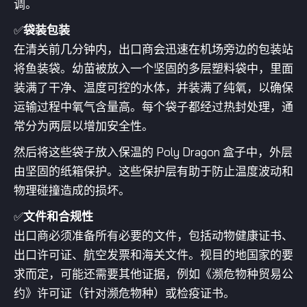
调。
✅
袋装包装
在清关前几分钟内，出口商会迅速在机场旁边的包装站
将鱼装袋。幼苗被放入一个坚固的多层塑料袋中，里面
装满了干净、温度可控的水体，并装满了纯氧，以确保
运输过程中氧气含量高。每个袋子都经过热封处理，通
常分为两层以增加安全性。
然后将这些袋子放入保温的 Poly Dragon 盒子中，外层
由坚固的纸箱保护。这些保护层有助于防止温度波动和
物理碰撞造成的损坏。
✅
文件和合规性
出口商必须准备所有必要的文件，包括动物健康证书、
出口许可证、航空发票和海关文件。视目的地国家的要
求而定，可能还需要其他证据，例如《濒危物种贸易公
约》许可证（针对濒危物种）或检疫证书。