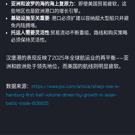
亚洲和波罗的海的海上复原力
：即使美国贸易疲软，这
些地区也是欧洲港口的增长引擎。
基础设施至关重要
: 港口必须扩建以容纳超大型船只并避
免内陆拥堵。
托运人需要灵活性
:贸易流动不断重组，路线和购买策略
必须保持灵活性。
汉堡港的表现反映了2025年全球航运业的再平衡——亚
洲和欧洲处于领先地位，而美国的航线则明显疲软。
数据来源：
https://www.joc.com/article/sharp-rise-in-
hamburg-first-half-volume-driven-by-growth-in-asian-
baltic-trade-606625