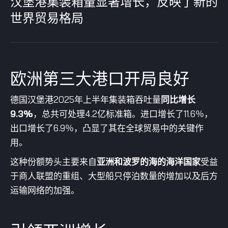
汉堡港集装箱量显著增长，反映了新的
世界贸易格局
欧洲第三大港口开局良好
德国汉堡港2025年上半年集装箱吞吐量
同比增长
9.3%
，总共可处理4.2亿标准箱。进口增长了11.6％，
出口增长了6.9％，凸显了其在全球贸易中的关键作
用。
这种份额势头主要来自
亚洲和波罗的海的海洋国家
受益
于商人联盟的重组、大型船只停泊数量的增加以及后方
运输网络的加强。