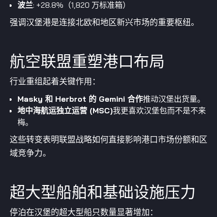
波兰
: +28.8%（1,820 万标准箱）
强调汉堡港是连接北欧和地区新兴市场的重要枢纽。
航空联盟重塑港口布局
行业重组起着关键作用：
Masky 和 Herbrot 的 Gemini 合作
推动汉堡出货量。
地中海航运独立运营 (MSC)
我更喜欢汉堡包而不是不来
梅。
这些转变表明联盟战略如何直接影响港口市场份额和区
域竞争力。
超大型船舶和基础设施压力
停泊在汉堡的超大型船只数量显著增加：