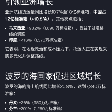
引领亚洲增长
亚洲航线货运量同比增长10.7％至1.8亿标准箱，
中国占
1.2亿标准箱（+10.5%）
。其他亮点包括：
马来西亚
: +93.2%（1,690 万标准箱），受益于过境路
线的调整
印度
: +41.6%（1,370万标准箱）
它表明，在地缘政治和成本压力下，托运人正在实现采
购多元化并调整路线。
波罗的海国家促进区域增长
波罗的海的海上航线同比增长20.8％，达到7,340万标
准箱：
丹麦
: +36%（980万标准箱）
芬兰
: +20.1%（1,250万标准箱）