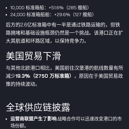
10,000 标准箱船：+51.6%（285 艘船）
24,000 标准箱船舶：+29.6%（127 艘船）
后方的2.6亿标准箱中有一半是通过铁路运输的，但铁
路拥堵和基础设施瓶颈仍然是一个挑战。该港口正在扩
大其航道和环路区域，以保持竞争力。
美国贸易下滑
与其他北欧港口相比，美国前往汉堡港的航线数量有所
减少
19.3%（2750 万标准箱）
，原因在于美国贸易政
策的持续波动。
全球供应链披露
运营商联盟产生了影响
:战略合作可以迅速改变港口的市
场份额。