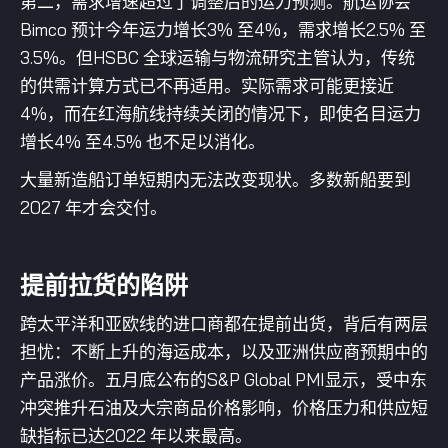
第二，需求增速超过了调整后的运力预测。航运协会
Bimco 预计今年运力增长3% 至4%，需求增长2.5% 至
3.5%。但HSBC 全球运输与物流研究主管认为，传统
的供需计算方式已不再适用。实际需求可能更接近
4%，而在红海航线持续关闭的情况下，即使名目运力
增长4% 至4.5% 也不足以消化。
大量新造船订单短期内无法改变现状。多数新船要到
2027 年才会交付。
提前拉货的陷阱
跨太平洋和亚欧线的进口商都在提前出货，背后有两层
担忧：不断上升的海运成本，以及亚洲供应商预期中的
产品涨价。五月底公布的S&P Global PMI显示，受中东
冲突推升石油及大宗商品价格影响，价格压力和供应短
缺指标已达2022 年以来最高。