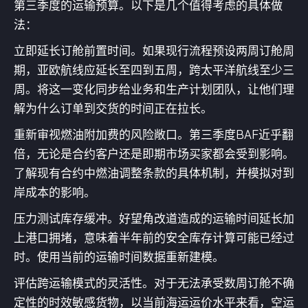
第三季度的运输预算。以下是几个值得考虑的具体做
法：
立即延长订舱前置时间。如果现行流程预设两周订舱周
期，亚欧航线应延长至四到五周，跨太平洋航线至少三
周。将这一变化同步给业务和生产计划团队，让他们理
解为什么订单到交货的时间正在拉长。
重新审视燃油附加费的风险敞口。第三季度BAF近乎翻
倍，无论是合约客户还是即期市场买家都会受到影响。
了解现有合约中燃油调整条款的具体机制，并模拟对到
岸成本的影响。
压力测试库存缓冲。好望角改道造成的运输时间延长加
上港口拥堵，意味着半年前的安全库存计算可能已经过
时。使用当前的运输时间数据重新建模。
评估跨运输模式的灵活性。对于无法承受数周订舱不确
定性的时效敏感货物，以当前海运运价水平来看，空运