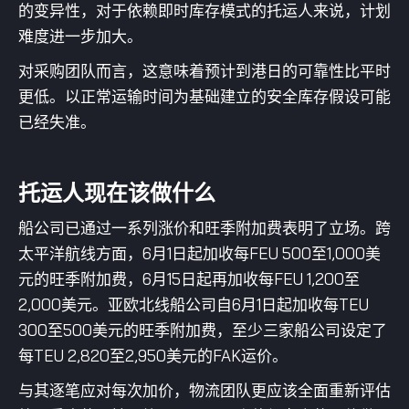
的变异性，对于依赖即时库存模式的托运人来说，计划
难度进一步加大。
对采购团队而言，这意味着预计到港日的可靠性比平时
更低。以正常运输时间为基础建立的安全库存假设可能
已经失准。
托运人现在该做什么
船公司已通过一系列涨价和旺季附加费表明了立场。跨
太平洋航线方面，6月1日起加收每FEU 500至1,000美
元的旺季附加费，6月15日起再加收每FEU 1,200至
2,000美元。亚欧北线船公司自6月1日起加收每TEU
300至500美元的旺季附加费，至少三家船公司设定了
每TEU 2,820至2,950美元的FAK运价。
与其逐笔应对每次加价，物流团队更应该全面重新评估