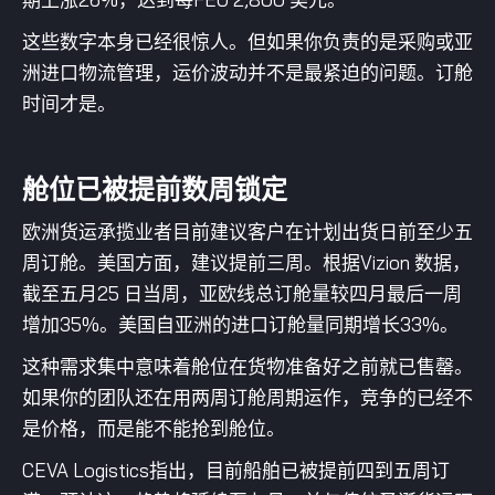
这些数字本身已经很惊人。但如果你负责的是采购或亚
洲进口物流管理，运价波动并不是最紧迫的问题。订舱
时间才是。
舱位已被提前数周锁定
欧洲货运承揽业者目前建议客户在计划出货日前至少五
周订舱。美国方面，建议提前三周。根据Vizion 数据，
截至五月25 日当周，亚欧线总订舱量较四月最后一周
增加35%。美国自亚洲的进口订舱量同期增长33%。
这种需求集中意味着舱位在货物准备好之前就已售罄。
如果你的团队还在用两周订舱周期运作，竞争的已经不
是价格，而是能不能抢到舱位。
CEVA Logistics指出，目前船舶已被提前四到五周订