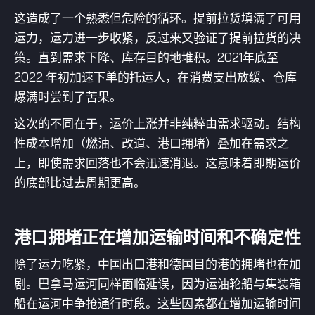
这造成了一个熟悉但危险的循环。提前拉货填满了可用
运力，运力进一步收紧，反过来又验证了提前拉货的决
策。直到需求下降、库存目的地堆积。2021年底至
2022 年初加速下单的托运人，在消费支出放缓、仓库
爆满时尝到了苦果。
这次的不同在于，运价上涨并非纯粹由需求驱动。结构
性成本增加（燃油、改道、港口拥堵）叠加在需求之
上，即使需求回落也不会迅速消退。这意味着即期运价
的底部比过去周期更高。
港口拥堵正在增加运输时间和不确定性
除了运力吃紧，中国出口港和德国目的港的拥堵也在加
剧。巴拿马运河同样面临延误，因为运油轮船与集装箱
船在运河中争抢通行时段。这些因素都在增加运输时间