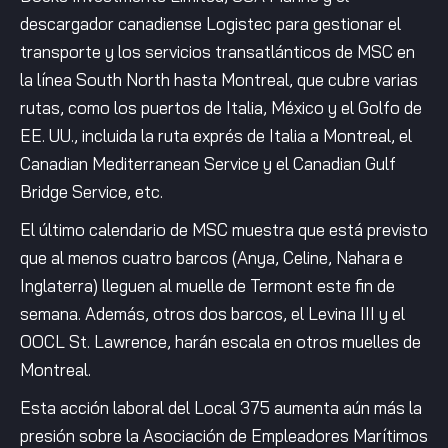
descargador canadiense Logistec para gestionar el
transporte y los servicios transatlánticos de MSC en
la línea South North hasta Montreal, que cubre varias
rutas, como los puertos de Italia, México y el Golfo de
EE. UU., incluida la ruta exprés de Italia a Montreal, el
Canadian Mediterranean Service y el Canadian Gulf
Bridge Service, etc.
El último calendario de MSC muestra que está previsto
que al menos cuatro barcos (Anya, Celine, Nahara e
Inglaterra) lleguen al muelle de Termont este fin de
semana. Además, otros dos barcos, el Levina III y el
OOCL St. Lawrence, harán escala en otros muelles de
Montreal.
Esta acción laboral del Local 375 aumenta aún más la
presión sobre la Asociación de Empleadores Marítimos