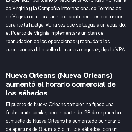
de Virginia y la Compañía Internacional de Terminales
de Virginia no cobrarán a los contenedores portuarios
durante la huelga. «Una vez que se llegue a un acuerdo,
el Puerto de Virginia implementará un plan de
reanudación de las operaciones y reanudará las
operaciones del muelle de manera segura», dijo la VPA.
Nueva Orleans (Nueva Orleans)
aumentó el horario comercial de
los sábados
El puerto de Nueva Orleans también ha fijado una
fecha límite similar, pero a partir del 28 de septiembre,
el muelle de Nueva Orleans ha aumentado su horario
de apertura de 8 a. m. a 5 p. m., los sábados, con un