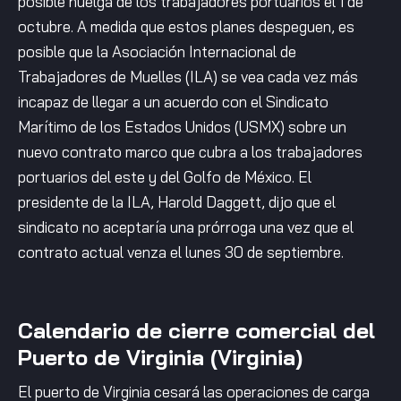
posible huelga de los trabajadores portuarios el 1 de
octubre. A medida que estos planes despeguen, es
posible que la Asociación Internacional de
Trabajadores de Muelles (ILA) se vea cada vez más
incapaz de llegar a un acuerdo con el Sindicato
Marítimo de los Estados Unidos (USMX) sobre un
nuevo contrato marco que cubra a los trabajadores
portuarios del este y del Golfo de México. El
presidente de la ILA, Harold Daggett, dijo que el
sindicato no aceptaría una prórroga una vez que el
contrato actual venza el lunes 30 de septiembre.
Calendario de cierre comercial del
Puerto de Virginia (Virginia)
El puerto de Virginia cesará las operaciones de carga