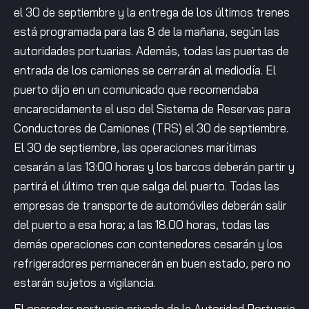
el 30 de septiembre y la entrega de los últimos trenes
está programada para las 8 de la mañana, según las
autoridades portuarias. Además, todas las puertas de
entrada de los camiones se cerrarán al mediodía. El
puerto dijo en un comunicado que recomendaba
encarecidamente el uso del Sistema de Reservas para
Conductores de Camiones (TRS) el 30 de septiembre.
El 30 de septiembre, las operaciones marítimas
cesarán a las 13:00 horas y los barcos deberán partir y
partirá el último tren que salga del puerto. Todas las
empresas de transporte de automóviles deberán salir
del puerto a esa hora; a las 18.00 horas, todas las
demás operaciones con contenedores cesarán y los
refrigeradores permanecerán en buen estado, pero no
estarán sujetos a vigilancia.
El operador portuario privado de la Autoridad Portuaria