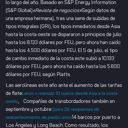
lo largo del año. Basado en S&P Energy Information
(S&P Global)
«Revista de negocios»
Según datos de
una empresa hermana), tras una serie de subidas de
tipos integrales (GRI), los tipos inmediatos desde Asia
hasta la costa oeste se dispararon a principios de julio
hasta los 8.133 dólares por FEU, pero ahora han caído
hasta los 4.500 dólares por FEU. El 5 de julio, el tipo
de cambio inmediato de la costa este subió a 10.133
dólares por FEU, pero ahora ha caído hasta los 5.600
dólares por FEU, según Platts.
Las aerolíneas este año ante el aumento de las tarifas
de flete
Lanzó o reanudó 10 vuelos desde Asia a la costa
。 Compañías de transbordadores también en
oeste
septiembre y octubre
Opera 28 recipientes de
14 barcos por puerto a
reabastecimiento de pasillo único
Los Ángeles y Long Beach. Como resultado, los