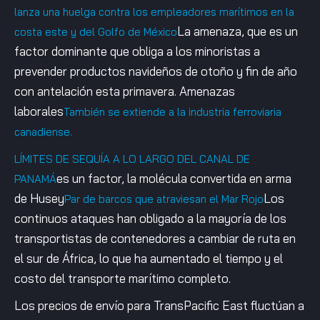
lanza una huelga contra los empleadores marítimos en la
La amenaza, que es un
costa este y del Golfo de México
factor dominante que obliga a los minoristas a
prevender productos navideños de otoño y fin de año
con antelación esta primavera. Amenazas
laborales
También se extiende a la industria ferroviaria
canadiense.
LÍMITES DE SEQUÍA A LO LARGO DEL CANAL DE
es un factor, la molécula convertida en arma
PANAMÁ
de Husey
Los
Par de barcos que atraviesan el Mar Rojo
continuos ataques han obligado a la mayoría de los
transportistas de contenedores a cambiar de ruta en
el sur de África, lo que ha aumentado el tiempo y el
costo del transporte marítimo completo.
Los precios de envío para TransPacific East fluctúan a