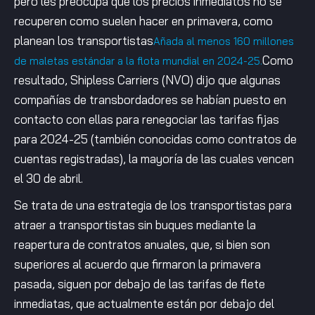
pero les preocupa que los precios inmediatos no se
recuperen como suelen hacer en primavera, como
planean los transportistas
Añada al menos 160 millones
Como
de maletas estándar a la flota mundial en 2024-25.
resultado, Shipless Carriers (NVO) dijo que algunas
compañías de transbordadores se habían puesto en
contacto con ellas para renegociar las tarifas fijas
para 2024-25 (también conocidas como contratos de
cuentas registradas), la mayoría de las cuales vencen
el 30 de abril.
Se trata de una estrategia de los transportistas para
atraer a transportistas sin buques mediante la
reapertura de contratos anuales, que, si bien son
superiores al acuerdo que firmaron la primavera
pasada, siguen por debajo de las tarifas de flete
inmediatas, que actualmente están por debajo del