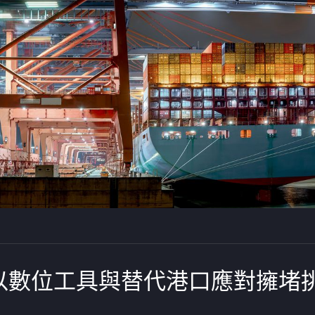
以數位工具與替代港口應對擁堵