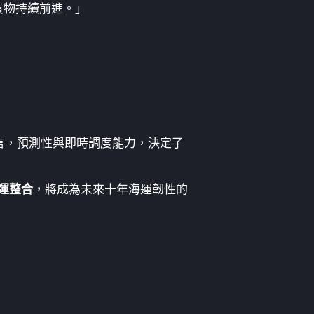
貨物持續前進。」
言，預測性與即時調度能力，決定了
運整合
，將成為未來十年海運韌性的