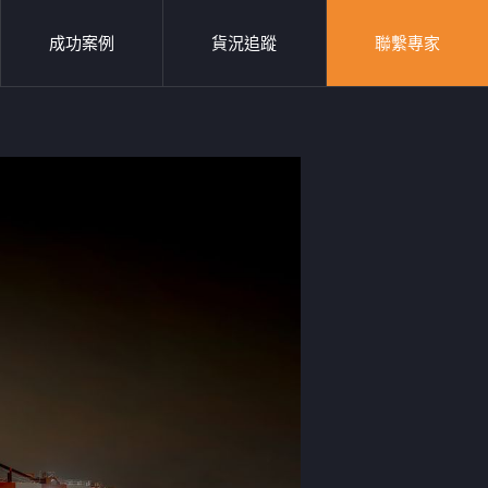
成功案例
貨況追蹤
聯繫專家