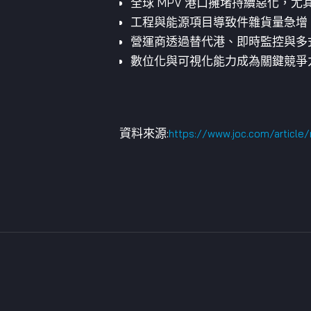
全球 MPV 港口擁堵持續惡化，
工程與能源項目導致件雜貨量急增
營運商透過替代港、即時監控與多
數位化與可視化能力成為關鍵競爭
資料來源:
https://www.joc.com/article/