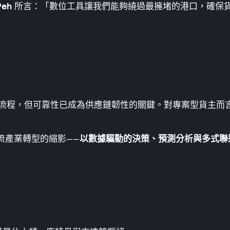
Peh
所言：「數位工具讓我們能夠繞過最擁堵的港口，確保
流程，但可靠性已成為供應鏈韌性的關鍵。對專案型貨主而
流產業轉型的縮影——
以數據驅動的決策、預測分析與多式聯