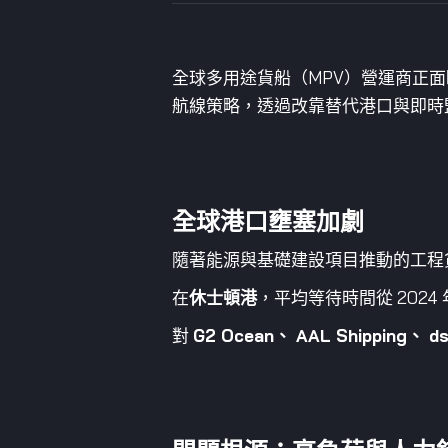
全球多用途貨船（MPV）營運商正
航線策略，透過改靠替代港口與即時
全球港口壅塞加劇
隨著能源與基礎建設項目推動的工程貨需
在
休士頓港
，平均等待時間從 2024 
對
G2 Ocean、 AAL Shipping、 dsh