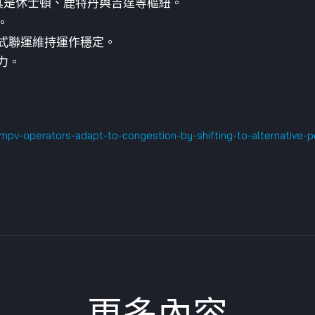
尤其是休士頓、鹿特丹與吉達等樞紐。
。
式聯運維持運作穩定。
力。
mpv-operators-adapt-to-congestion-by-shifting-to-alternative-p
更多內容