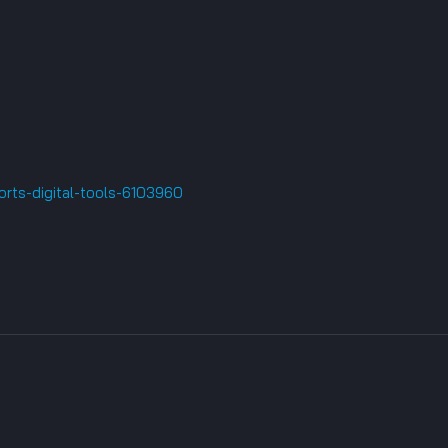
orts-digital-tools-6103960