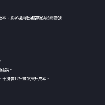
效率，業者採用數據驅動決策與靈活
。
週延誤。
、干擾裝卸計畫並推升成本。