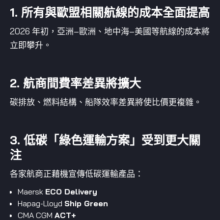
1. 所有與歐盟相關航線的成本全面提高
2026 年初，亞洲–歐洲、地中海–美國等航線的成本將
立即攀升。
2. 航商間費率差異將擴大
碳排放、燃料結構、船隊效率差異將使比價更複雜。
3. 低碳「綠色運輸方案」受到更大關
注
各家航商正藉機宣傳低碳運輸產品：
Maersk
ECO Delivery
Hapag-Lloyd
Ship Green
CMA CGM
ACT+