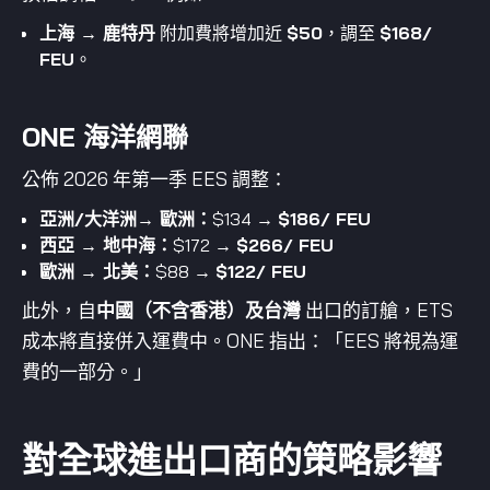
上海 → 鹿特丹
附加費將增加近
$50
，調至
$168/
FEU
。
ONE 海洋網聯
公佈 2026 年第一季 EES 調整：
亞洲/大洋洲→ 歐洲：
$134 →
$186/ FEU
西亞 → 地中海：
$172 →
$266/ FEU
歐洲 → 北美：
$88 →
$122/ FEU
此外，自
中國（不含香港）及台灣
出口的訂艙，ETS
成本將直接併入運費中。ONE 指出：「EES 將視為運
費的一部分。」
對全球進出口商的策略影響