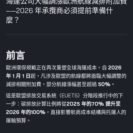
海運公司大幅調漲歐洲航線減排附加費
——2026 年承攬商必須提前準備什
麼？
前言
歐洲環保規範正在再次重塑全球海運成本。自
2026
年 1 月 1 日
起，凡涉及歐盟的航線都將面臨大幅調整的
減排相關附加費，部分航線漲幅甚至超過
50%
。
這是歐盟排放交易系統（EUETS）分階段推行中的下
一步：碳排放計算比例將從
2025 年的70% 提升至
2026 年的100%
，直接影響航商成本結構與托運人的
運輸預算。