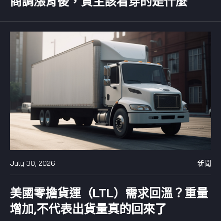
商調漲背後，貨主該看穿的是什麼
July 30, 2026
新聞
美國零擔貨運（LTL）需求回溫？重量
增加,不代表出貨量真的回來了