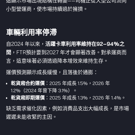
這顯示市場出現結構性轉變——司機正從大型公司流向
小型營運商，使市場持續過於擁擠。
車輛利用率停滯
自2024 年以來，
活躍卡車利用率維持在92–94%之
間
，FTR預計要到2027 年才會顯著改善。對承運商而
言，這意味著必須透過降本增效來維持生存。
運價預測顯示成長緩慢，且落後於通膨：
乾貨廂合約運價
：2025 年成長 1.5%，2026 年
1.2%（2024 年曾下降 3.1%）。
乾貨廂即期運價
：2025 年成長 1.3%，2026 年 1.4%。
缺乏需求催化因素，例如消費品支出大幅成長，是市場
遲遲未能收緊的主因。