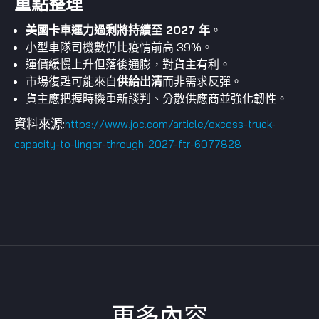
重點整理
美國卡車運力過剩將持續至 2027 年
。
小型車隊司機數仍比疫情前高 39%。
運價緩慢上升但落後通膨，對貨主有利。
市場復甦可能來自
供給出清
而非需求反彈。
貨主應把握時機重新談判、分散供應商並強化韌性。
資料來源:
https://www.joc.com/article/excess-truck-
capacity-to-linger-through-2027-ftr-6077828
更多內容