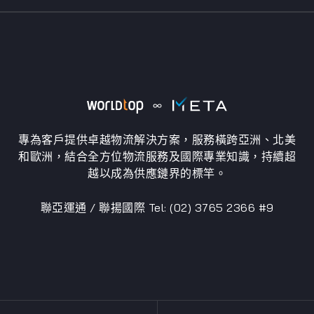
專為客戶提供卓越物流解決方案，服務橫跨亞洲、北美
和歐洲，結合全方位物流服務及國際專業知識，持續超
越以成為供應鏈界的標竿。
聯亞運通 / 聯揚國際 Tel: (02) 3765 2366 #9