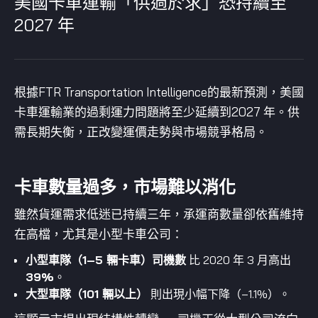
美國卡車運輸「供過於求」恐持續至
2027 年
根據FTR Transportation Intelligence的最新預測，美國
卡車運輸業的過剩運力問題將至少延續到2027 年。供
需長期失衡，正改變運價走勢與市場競爭格局。
卡車數量過多，市場難以消化
雖然貨運需求低迷已持續三年，承運商數量卻依舊維持
在高檔，尤其是小型卡車公司：
小型車隊（1–5 輛卡車）司機數
比 2020 年 3 月高出
39%
。
大型車隊（101 輛以上）
則出現小幅下降（–1.1%）。