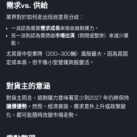
需求vs. 供給
業界對於如何走出低迷意見分歧：
一派認為需靠
需求成長
來吸收過剩運力。
另一派則認為需透過
市場出清
（倒閉或整併）來減少運
能。
尤其是中型車隊（200–300輛）風險最大，因為其固
定成本高，但不像小型營運商般靈活。
對貨主的意涵
對貨主而言，過剩運力意味著至少到2027 年仍將保持
議價優勢
。然而，經濟衰退、需求意外上升或政策變
化，都可能隨時改變市場走勢。