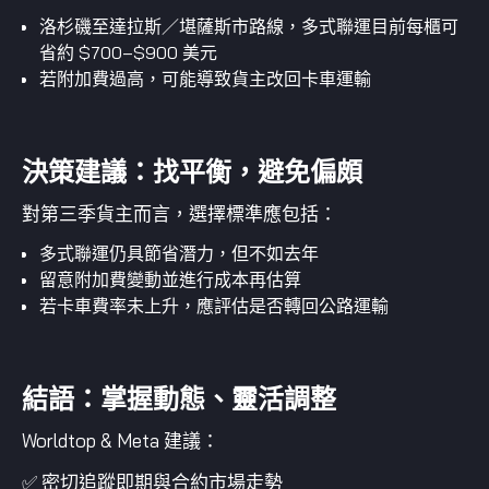
洛杉磯至達拉斯／堪薩斯市路線，多式聯運目前每櫃可
省約 $700–$900 美元
若附加費過高，可能導致貨主改回卡車運輸
決策建議：找平衡，避免偏頗
對第三季貨主而言，選擇標準應包括：
多式聯運仍具節省潛力，但不如去年
留意附加費變動並進行成本再估算
若卡車費率未上升，應評估是否轉回公路運輸
結語：掌握動態、靈活調整
Worldtop & Meta 建議：
✅ 密切追蹤即期與合約市場走勢