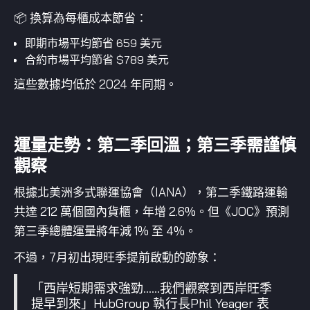
📦 換算為每櫃成本節省：
即期市場平均節省 659 美元
合約市場平均節省 $789 美元
這些數據均低於 2024 年同期。
運量走勢：第二季回溫；第三季需謹慎
觀察
根據北美洲多式聯運協會（IANA），第二季鐵路運輸
共達 212 萬個國內貨櫃，年增 2.6%。但《JOC》預測
第三季總體運量將年減 1% 至 4%。
不過，7月初出現旺季提前啟動的跡象：
「西岸短期需求強勁……我們觀察到西岸旺季
提早到來」HubGroup 執行長Phil Yeager 表