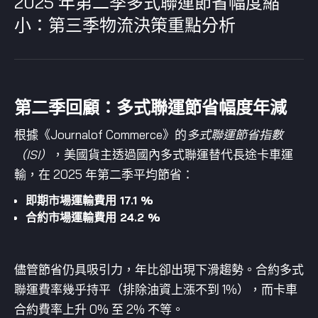
2025 年第二季多式聯運節省幅度縮
小：第三季物流決策重點分析
第二季回顧：多式聯運節省幅度年減
根據《Journalof Commerce》的
多式聯運節省指數
（ISI）
，美國貨主透過國內多式聯運替代長途卡車運
輸，在 2025 年第二季平均節省：
即期市場運輸費用 17.1 %
合約市場運輸費用 24.2 %
儘管節省仍具吸引力，年比卻出現下滑趨勢。合約多式
聯運費率幾乎持平（排除油資上漲不到 1%），而卡車
合約費率上升 0% 至 2% 不等。