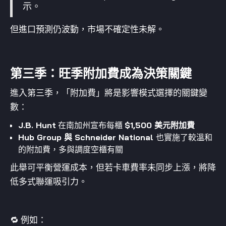
示。
但進口預測仍波動，市場不確定性未解。
第三季：旺季附加費成為決策關鍵
進入第三季，「附加費」將是影響模式選擇的關鍵變
數：
J.B. Hunt
在南加州宣布每櫃
$1,500 美元附加費
Hub Group 與 Schneider National
也實施了較溫和
的附加費，多與調度空櫃有關
此舉可平衡營運成本，但若卡車費率未同步上漲，將降
低多式聯運吸引力。
🔁 例如：