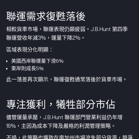
聯運需求復甦落後
相較貨車市場，聯運表現仍顯疲弱。J.B.Hunt 第四季
聯運營收年減3%，運量下降2%。
區域表現分化明顯：
美國西岸聯運量下滑6%
東岸則成長5%
此一落差再次顯示，聯運復甦通常落後於貨車市場。
專注獲利，犧牲部分市佔
儘管運量承壓，J.B.Hunt 聯運部門營業利益仍年增
16%，主因為成本下降及嚴格的利潤管理策略。
不過，此策略也導致在南加州市場流失部分貨源，競爭