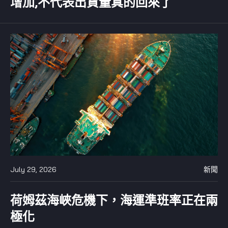
增加,不代表出貨量真的回來了
July 29, 2026
新聞
荷姆茲海峽危機下，海運準班率正在兩
極化