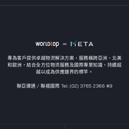
專為客戶提供卓越物流解決方案，服務橫跨亞洲、北美
和歐洲，結合全方位物流服務及國際專業知識，持續超
越以成為供應鏈界的標竿。
聯亞運通 / 聯揚國際 Tel: (02) 3765 2366 #9