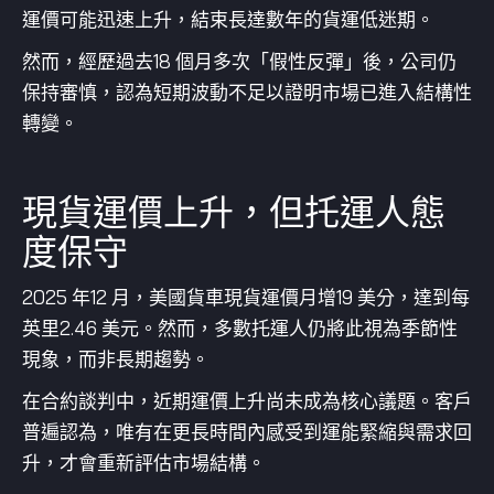
運價可能迅速上升，結束長達數年的貨運低迷期。
然而，經歷過去18 個月多次「假性反彈」後，公司仍
保持審慎，認為短期波動不足以證明市場已進入結構性
轉變。
現貨運價上升，但托運人態
度保守
2025 年12 月，美國貨車現貨運價月增19 美分，達到每
英里2.46 美元。然而，多數托運人仍將此視為季節性
現象，而非長期趨勢。
在合約談判中，近期運價上升尚未成為核心議題。客戶
普遍認為，唯有在更長時間內感受到運能緊縮與需求回
升，才會重新評估市場結構。