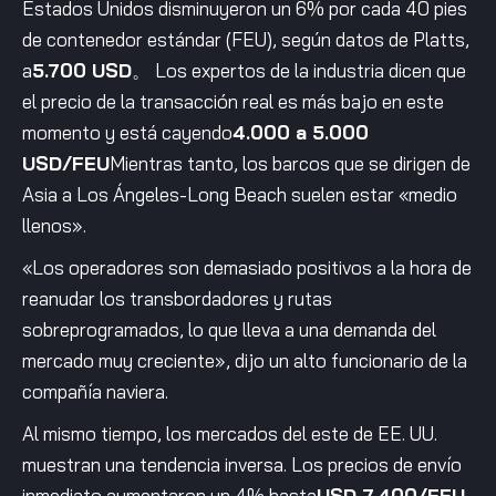
Estados Unidos disminuyeron un 6% por cada 40 pies
de contenedor estándar (FEU), según datos de Platts,
a
5.700 USD
。 Los expertos de la industria dicen que
el precio de la transacción real es más bajo en este
momento y está cayendo
4.000 a 5.000
USD/FEU
Mientras tanto, los barcos que se dirigen de
Asia a Los Ángeles-Long Beach suelen estar «medio
llenos».
«Los operadores son demasiado positivos a la hora de
reanudar los transbordadores y rutas
sobreprogramados, lo que lleva a una demanda del
mercado muy creciente», dijo un alto funcionario de la
compañía naviera.
Al mismo tiempo, los mercados del este de EE. UU.
muestran una tendencia inversa. Los precios de envío
inmediato aumentaron un 4% hasta
USD 7,400/FEU
,