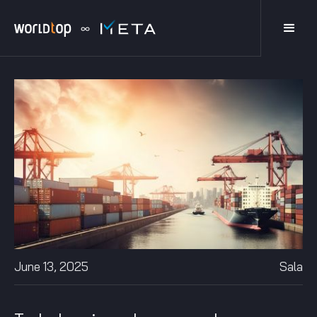
June 13, 2025
Sala