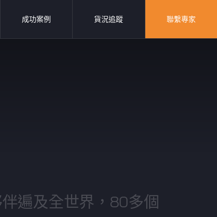
成功案例
貨況追蹤
聯繫專家
夥伴
伴遍及全世界，80多個