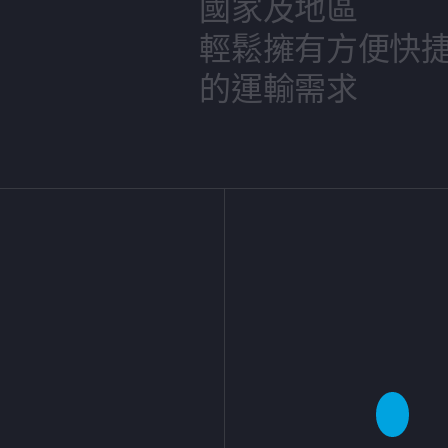
國家及地區
輕鬆擁有方便快
的運輸需求